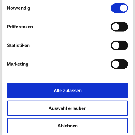
Einwilligungsauswahl
Notwendig
Präferenzen
Statistiken
Marketing
Alle zulassen
Standfoto: Filmaufnahmen einer Lama-Trekkingtour mit
Auswahl erlauben
Kindern im Münchner Voralpen-Gebiet
Ablehnen