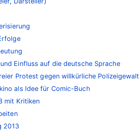
er, Darsteller)
erisierung
Erfolge
deutung
 und Einfluss auf die deutsche Sprache
reier Protest gegen willkürliche Polizeigewalt
ino als Idee für Comic-Buch
 mit Kritiken
beiten
g 2013