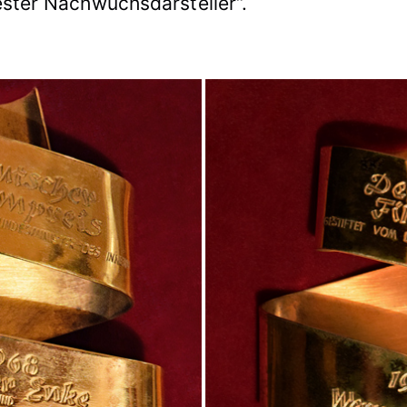
ester Nachwuchsdarsteller“.