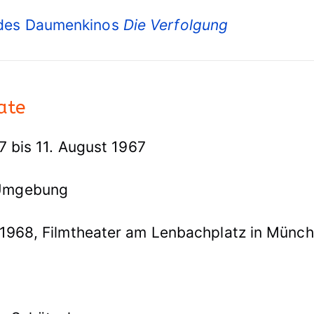
r des Daumenkinos
Die Verfolgung
ate
67 bis 11. August 1967
 Umgebung
 1968, Filmtheater am Lenbachplatz in Münc