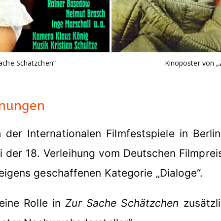
Sache Schätzchen“
Kinoposter von „
hnungen
 der Internationalen Filmfestspiele in Berli
i der 18. Verleihung vom Deutschen Filmpreis
 eigens geschaffenen Kategorie „Dialoge“.
eine Rolle in
Zur Sache Schätzchen
zusätzli