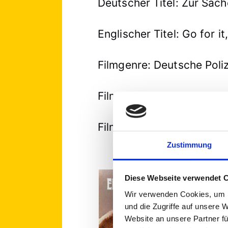
Deutscher Titel: Zur Sac
Englischer Titel: Go for i
Filmgenre: Deutsche Pol
Filmstil:
» Neue Münchne
Filmverleih: Alpha Filmges
Zustimmung
Diese Webseite verwendet 
Wir verwenden Cookies, um I
und die Zugriffe auf unsere 
Website an unsere Partner fü