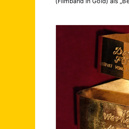
(Filmband in Gold) als „B