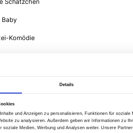
he Schätzchen
t, Baby
izei-Komödie
r Gruppe
ellschaft
Details
Cookies
nhalte und Anzeigen zu personalisieren, Funktionen für soziale
Website zu analysieren. Außerdem geben wir Informationen zu I
r soziale Medien, Werbung und Analysen weiter. Unsere Partner