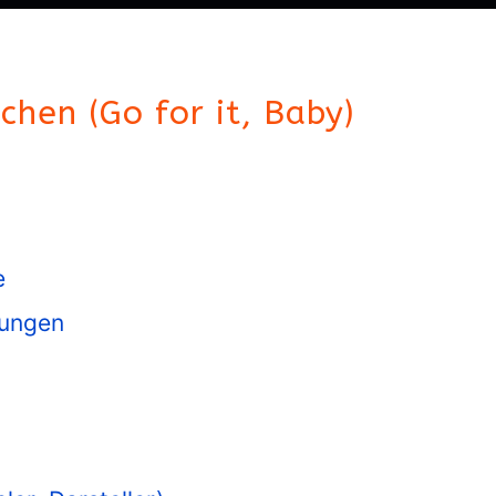
chen (Go for it, Baby)
e
nungen