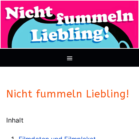
Nicht fummeln Liebling!
Inhalt