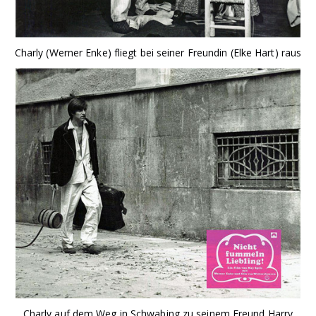
Charly (Werner Enke) fliegt bei seiner Freundin (Elke Hart) raus
Charly auf dem Weg in Schwabing zu seinem Freund Harry