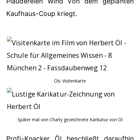
Plaudereien Wind von dem geplanten
Kaufhaus-Coup kriegt.
Öls Visitenkarte
Später mal von Charly gezeichnete Karikatur von Öl
Profi-Knacker Öl beschließt daraufhin