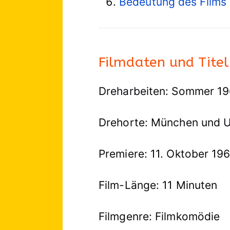
Bedeutung des Films
Filmdaten und Titel
Dreharbeiten: Sommer 1
Drehorte: München und
Premiere: 11. Oktober 196
Film-Länge: 11 Minuten
Filmgenre: Filmkomödie