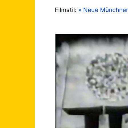
Filmstil:
» Neue Münchne