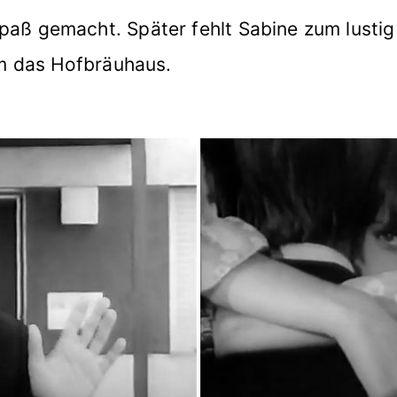
aß gemacht. Später fehlt Sabine zum lustig 
m das Hofbräuhaus.