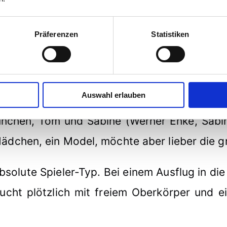
Präferenzen
Statistiken
lmdukaten beim Internationalen Filmfestival
Auswahl erlauben
ünchen, Tom und Sabine (Werner Enke, Sabin
dchen, ein Model, möchte aber lieber die gr
bsolute Spieler-Typ. Bei einem Ausflug in di
aucht plötzlich mit freiem Oberkörper und 