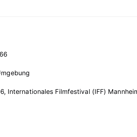
966
 Umgebung
6, Internationales Filmfestival (IFF) Mannhei