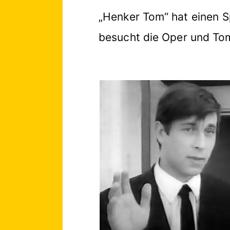
„Henker Tom“ hat einen Sp
besucht die Oper und To